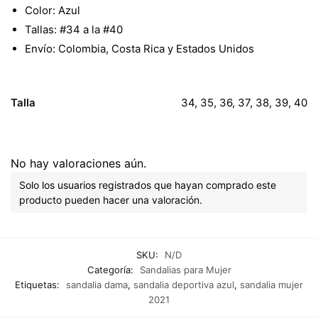
Color: Azul
Tallas: #34 a la #40
Envío: Colombia, Costa Rica y Estados Unidos
Talla
34, 35, 36, 37, 38, 39, 40
No hay valoraciones aún.
Solo los usuarios registrados que hayan comprado este
producto pueden hacer una valoración.
SKU:
N/D
Categoría:
Sandalias para Mujer
Etiquetas:
sandalia dama
,
sandalia deportiva azul
,
sandalia mujer
2021