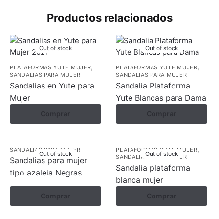
Productos relacionados
Out of stock
Out of stock
,
,
PLATAFORMAS YUTE MUJER
PLATAFORMAS YUTE MUJER
SANDALIAS PARA MUJER
SANDALIAS PARA MUJER
Sandalias en Yute para
Sandalia Plataforma
Mujer
Yute Blancas para Dama
Comprar
Comprar
,
SANDALIAS PARA MUJER
PLATAFORMAS YUTE MUJER
Out of stock
Out of stock
SANDALIAS PARA MUJER
Sandalias para mujer
Sandalia plataforma
tipo azaleia Negras
blanca mujer
Comprar
Comprar