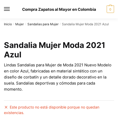
Skip to navigation
Skip to content
Compra Zapatos al Mayor en Colombia
MENU
0
Inicio
Mujer
Sandalias para Mujer
Sandalia Mujer Moda 2021 Azul
/
/
/
Sandalia Mujer Moda 2021
Azul
Lindas Sandalias para Mujer de Moda 2021 Nuevo Modelo
en color Azul, fabricadas en material sintético con un
diseño de corbatín y un detalle dorado decorativo en la
suela. Sandalias deportivas y cómodas para cada
momento.
Este producto no está disponible porque no quedan
existencias.