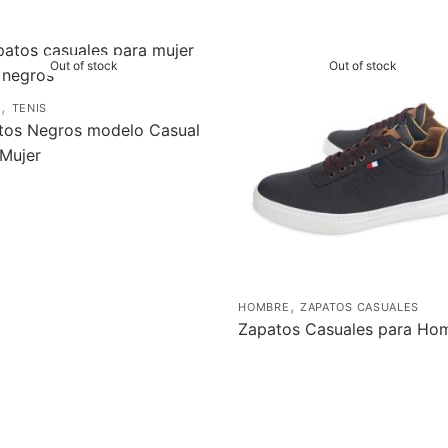
Out of stock
Out of stock
,
R
TENIS
tos Negros modelo Casual
 Mujer
,
HOMBRE
ZAPATOS CASUALES
Zapatos Casuales para Ho