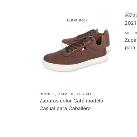
Out of stock
MUJE
Zapa
para
,
HOMBRE
ZAPATOS CASUALES
Zapatos color Café modelo
Casual para Caballero