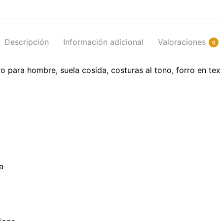
Descripción
Información adicional
Valoraciones
0
 para hombre, suela cosida, costuras al tono, forro en tex
a