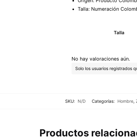
Origen: Producto Colomb
Talla: Numeración Colom
Talla
No hay valoraciones aún.
Solo los usuarios registrados
SKU:
N/D
Categorías:
Hombre
,
Productos relacion