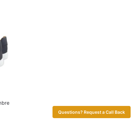
mbre
Questions? Request a Call Back