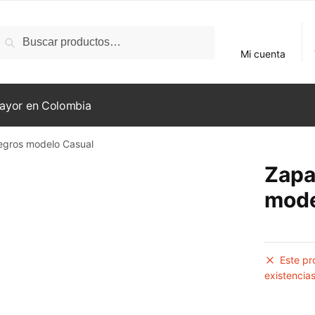
uscar por:
Buscar
Mi cuenta
Mayor en Colombia
egros modelo Casual
Zapa
mode
Este pr
existencias