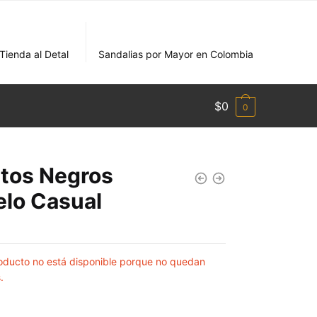
Tienda al Detal
Sandalias por Mayor en Colombia
$
0
0
tos Negros
lo Casual
oducto no está disponible porque no quedan
.