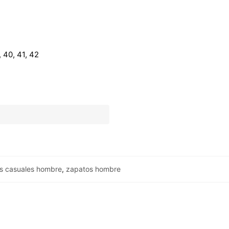
 40, 41, 42
s casuales hombre
,
zapatos hombre